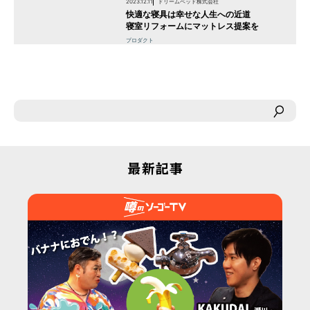
2023.12.11
ドリームベッド株式会社
快適な寝具は幸せな人生への近道
寝室リフォームにマットレス提案を
プロダクト
最新記事