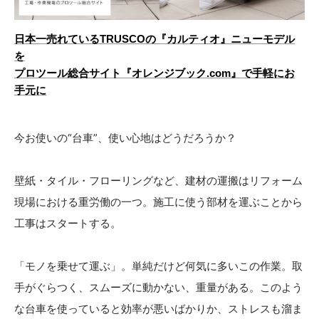
日本一売れているTRUSCOの『カルティオ』ニューモデル
を
プロツール総合サイト『オレンジブック.com』で手軽にお
手元に
今お使いの“台車”、使い心地はどうだろうか？
壁紙・タイル・フローリングなど、建材の運搬はリフォーム
現場における重労働の一つ。施工に使う部材を運ぶことから
工事はスタートする。
「モノを乗せて運ぶ」。単純だけど何気に多いこの作業。取
手がぐらつく、スムーズに動かない、重量がある。このよう
な台車を使っていると効率が悪いばかりか、ストレスも溜ま