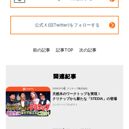
公式Ｘ(旧Twitter)
をフォローする
前の記事
記事TOP
次の記事
関連記事
2026.01.08
クリナップ株式会社
天然木のワークトップを実現！
クリナップから新たな「STEDIA」の登場
コンテンツ
プロダクト