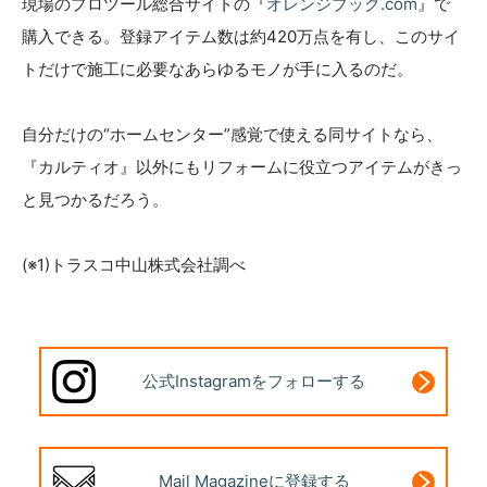
現場のプロツール総合サイトの『
オレンジブック.com
』で
購入できる。登録アイテム数は約420万点を有し、このサイ
トだけで施工に必要なあらゆるモノが手に入るのだ。
自分だけの“ホームセンター”感覚で使える同サイトなら、
『カルティオ』以外にもリフォームに役立つアイテムがきっ
と見つかるだろう。
(※1)トラスコ中山株式会社調べ
公式Instagram
をフォローする
Mail Magazine
に登録する