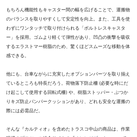
もちろん機能性もキャスター間の幅を広げることで、運搬物
のバランスを取りやすくして安定性を向上。また、工具を使
わずにワンタッチで取り付けられる「ボルトレスキャスタ
ー」を採用。ゴムより軽くて弾性があり、凹凸の衝撃を吸収
するエラストマー樹脂のため、驚くほどスムーズな移動を体
感できる。
他にも、台車ながらに充実したオプションパーツを取り揃え
ているところも特長だろう。荷物落下防止柵 (必要な時にだ
け起こして使用する回転式柵) や、樹脂ストッパー・ぶつか
りキズ防止バンパークッションがあり、どれも安全な運搬の
際には必需品だ。
そんな『カルティオ』を含めたトラスコ中山の商品は、作業