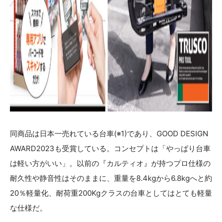
同商品は日本一売れている台車(※1)であり、GOOD DESIGN
AWARD2023も受賞している。コンセプトは「やっぱり台車
は軽い方がいい」。以前の『カルティオ』が持つプロ仕様の
耐久性や静音性はそのままに、重量を8.4kgから6.8kgへと約
20％軽量化、耐荷重200Kgクラスの台車としてはとても軽量
な仕様だ。