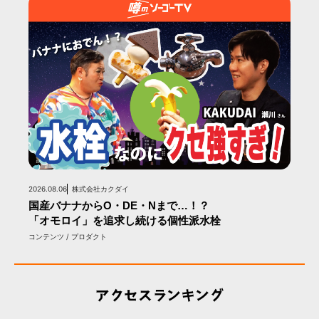
2026.08.06
株式会社カクダイ
国産バナナからO・DE・Nまで…！？
「オモロイ」を追求し続ける個性派水栓
コンテンツ / プロダクト
アクセスランキング