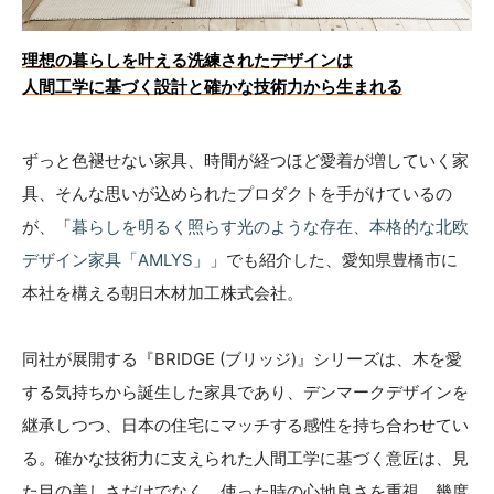
理想の暮らしを叶える洗練されたデザインは
人間工学に基づく設計と確かな技術力から生まれる
ずっと色褪せない家具、時間が経つほど愛着が増していく家
具、そんな思いが込められたプロダクトを手がけているの
が、「
暮らしを明るく照らす光のような存在、本格的な北欧
デザイン家具「AMLYS」
」でも紹介した、愛知県豊橋市に
本社を構える朝日木材加工株式会社。
同社が展開する『BRIDGE (ブリッジ)』シリーズは、木を愛
する気持ちから誕生した家具であり、デンマークデザインを
継承しつつ、日本の住宅にマッチする感性を持ち合わせてい
る。確かな技術力に支えられた人間工学に基づく意匠は、見
た目の美しさだけでなく、使った時の心地良さを重視。幾度