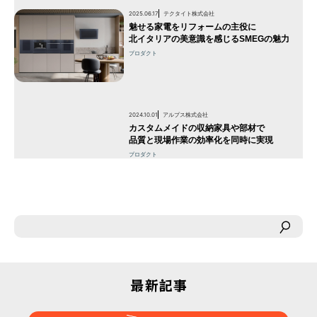
2025.06.17
テクタイト株式会社
魅せる家電をリフォームの主役に
北イタリアの美意識を感じるSMEGの魅力
プロダクト
2024.10.01
アルプス株式会社
カスタムメイドの収納家具や部材で
品質と現場作業の効率化を同時に実現
プロダクト
最新記事