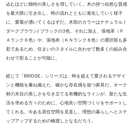
込むほどに独特の美しさを増していく。木の持つ自然な質感
を最大限に引き出し、時の流れとともに進化していく様子
に、愛着が湧いてくるはずだ。木部のカラーはナチュラル /
ダークブラウン/ ブラックの3色。それに加え、張地革（Ｐ
Ａランク６色）や、張地布（ＫＮランク８色）の選択肢も多
彩であるため、住まいのスタイルに合わせて数多くの組み合
わせで彩ることが可能に。
総じて「BRIDGE」シリーズは、時を超えて愛されるデザイ
ンと機能を兼ね備えた、確かな存在感を放つ家具だ。オーク
材の木目の美しさを引き立てる有機的なラインが、新たな生
活を求める方々のために、心地良い空間づくりをサポートし
てくれる。今ある居住空間を見直し、理想の暮らしへとステ
ップアップするための橋渡しとなるだろう。