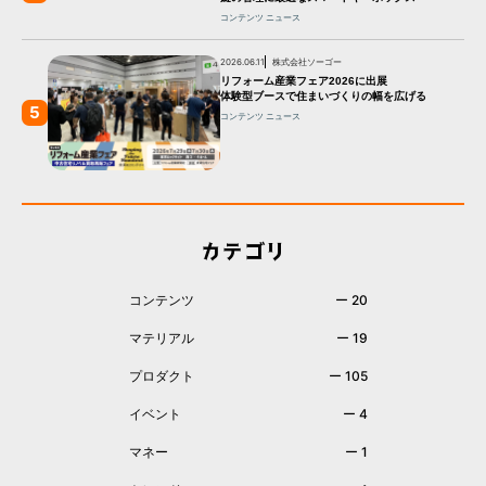
コンテンツ
ニュース
2026.06.11
株式会社ソーゴー
リフォーム産業フェア2026に出展
体験型ブースで住まいづくりの幅を広げる
5
コンテンツ
ニュース
カテゴリ
コンテンツ
ー 20
マテリアル
ー 19
プロダクト
ー 105
イベント
ー 4
マネー
ー 1