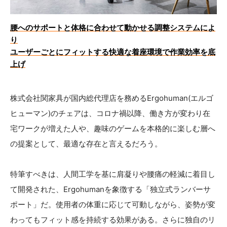
腰へのサポートと体格に合わせて動かせる調整システムによ
り
ユーザーごとにフィットする快適な着座環境で作業効率を底
上げ
株式会社関家具が国内総代理店を務めるErgohuman(エルゴ
ヒューマン)のチェアは、コロナ禍以降、働き方が変わり在
宅ワークが増えた人や、趣味のゲームを本格的に楽しむ層へ
の提案として、最適な存在と言えるだろう。
特筆すべきは、人間工学を基に肩凝りや腰痛の軽減に着目し
て開発された、Ergohumanを象徴する「独立式ランバーサ
ポート」だ。使用者の体重に応じて可動しながら、姿勢が変
わってもフィット感を持続する効果がある。さらに独自のリ