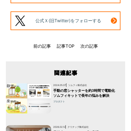
公式Ｘ(旧Twitter)
をフォローする
前の記事
記事TOP
次の記事
関連記事
2024.05.07
ソムフィ株式会社
手動の窓シャッターを約3時間で電動化
ソムフィキットで長年の悩みを解決
プロダクト
2026.02.12
クリナップ株式会社