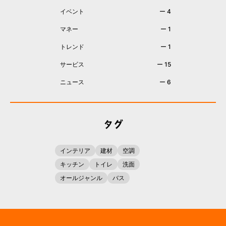
イベント
ー 4
マネー
ー 1
トレンド
ー 1
サービス
ー 15
ニュース
ー 6
タグ
インテリア
建材
空調
キッチン
トイレ
洗面
オールジャンル
バス