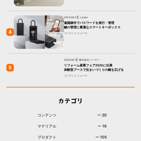
2024.08.27
Lockin
遠隔操作でパスワードを発行・管理
鍵の管理に最適なスマートキーボックス
4
コンテンツ
ニュース
2026.06.11
株式会社ソーゴー
リフォーム産業フェア2026に出展
5
体験型ブースで住まいづくりの幅を広げる
コンテンツ
ニュース
カテゴリ
コンテンツ
ー 20
マテリアル
ー 19
プロダクト
ー 105