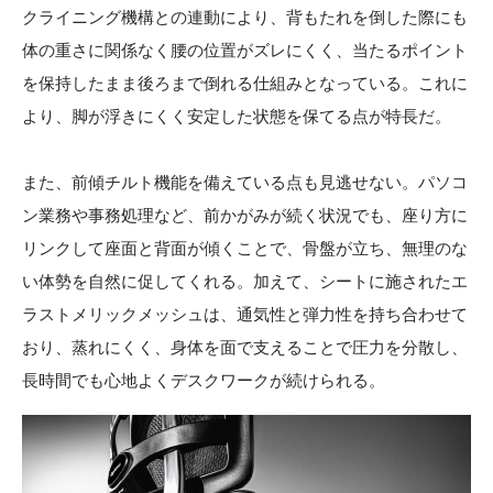
クライニング機構との連動により、背もたれを倒した際にも
体の重さに関係なく腰の位置がズレにくく、当たるポイント
を保持したまま後ろまで倒れる仕組みとなっている。これに
より、脚が浮きにくく安定した状態を保てる点が特長だ。
また、前傾チルト機能を備えている点も見逃せない。パソコ
ン業務や事務処理など、前かがみが続く状況でも、座り方に
リンクして座面と背面が傾くことで、骨盤が立ち、無理のな
い体勢を自然に促してくれる。加えて、シートに施されたエ
ラストメリックメッシュは、通気性と弾力性を持ち合わせて
おり、蒸れにくく、身体を面で支えることで圧力を分散し、
長時間でも心地よくデスクワークが続けられる。