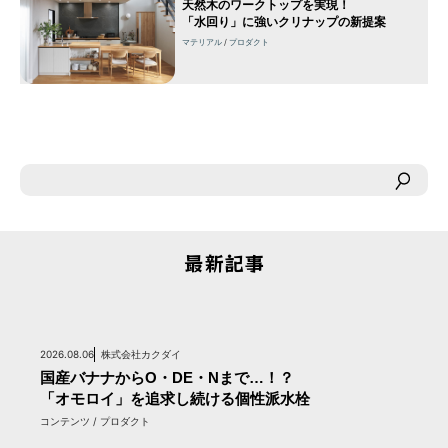
天然木のワークトップを実現！
「水回り」に強いクリナップの新提案
マテリアル
プロダクト
最新記事
2026.08.06
株式会社カクダイ
国産バナナからO・DE・Nまで…！？
「オモロイ」を追求し続ける個性派水栓
コンテンツ / プロダクト