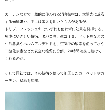
カーテンなどで一般的に使われる消臭技術は、太陽光に反応
する光触媒や、中には電気を用いたものがあるが、
トリプルフレッシュ®Ⅱはいずれも使わずに効果を発揮する、
環境にやさしい技術。タバコ臭、生ゴミ臭、ペット臭などの
生活悪臭やホルムアルデヒドを、空気中の酸素を使って水や
二酸化炭素などの安全な物質に分解。24時間消臭し続けて
くれるのだ。
そして同社では、その技術を使って加工したカーペットやカ
ーテン、壁紙を展開。