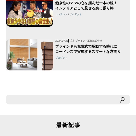
飽き性のママの心を掴んだ一本の線！
インテリアとして見せる突っ張り棒
コンテンツ
プロダクト
2024.07.23
立川ブラインド工業株式会社
ブラインドも充電式で駆動する時代に
コードレスで実現するスマートな窓周り
プロダクト
最新記事