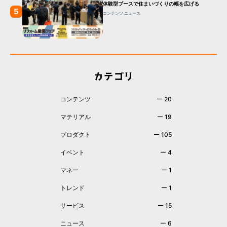
体験型ブースで住まいづくりの幅を広げる
5
コンテンツ
ニュース
カテゴリ
コンテンツ
ー 20
マテリアル
ー 19
プロダクト
ー 105
イベント
ー 4
マネー
ー 1
トレンド
ー 1
サービス
ー 15
ニュース
ー 6