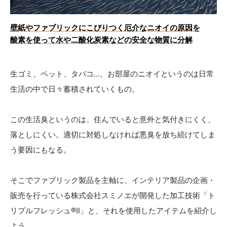
壁紙やファブリックにこびりつく厄介なニオイの原因を
酸素を使って水や二酸化炭素などの安全な物質に分解
生ゴミ、ペット、タバコ…、お部屋のニオイというのは日常
生活の中で日々蓄積されていくもの。
この生活臭というのは、住んでいると意外と気付きにくく、
落としにくい。適切に対処しなければ悪臭を放ち続けてしま
う要因にもなる。
そこでファブリック製品を主軸に、インテリア製品の企画・
販売を行っている株式会社スミノエが開発した加工技術「ト
リプルフレッシュ®Ⅱ」と、それを使用したアイテムを紹介し
よう。