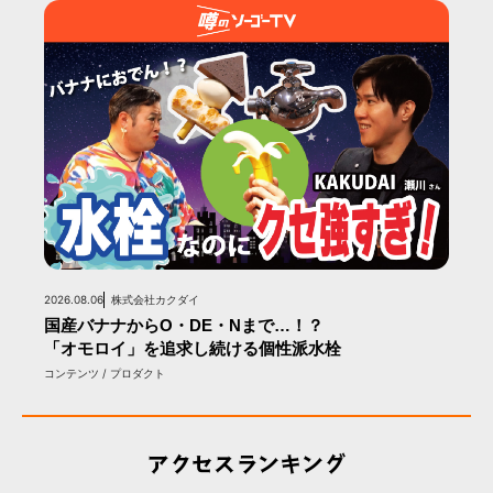
2026.08.06
株式会社カクダイ
国産バナナからO・DE・Nまで…！？
「オモロイ」を追求し続ける個性派水栓
コンテンツ / プロダクト
アクセスランキング