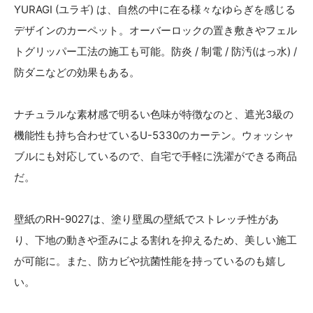
YURAGI (ユラギ) は、自然の中に在る様々なゆらぎを感じる
デザインのカーペット。オーバーロックの置き敷きやフェル
トグリッパー工法の施工も可能。防炎 / 制電 / 防汚(はっ水) /
防ダニなどの効果もある。
ナチュラルな素材感で明るい色味が特徴なのと、遮光3級の
機能性も持ち合わせているU-5330のカーテン。ウォッシャ
ブルにも対応しているので、自宅で手軽に洗濯ができる商品
だ。
壁紙のRH-9027は、塗り壁風の壁紙でストレッチ性があ
り、下地の動きや歪みによる割れを抑えるため、美しい施工
が可能に。また、防カビや抗菌性能を持っているのも嬉し
い。