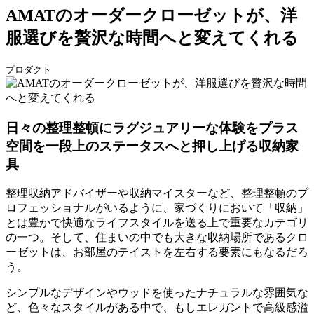
AMATのオーダークローゼットが、洋
服選びを贅沢な時間へと変えてくれる
プロダクト
日々の整理整頓にラグジュアリーな体験をプラス
空間を一段上のステータスへと押し上げる収納家
具
整理収納アドバイザーや収納マイスターなど、整理整頓のプ
ロフェッショナルがいるように、家づくりにおいて「収納」
とは豊かで快適なライフスタイルを送る上で重要なカテゴリ
の一つ。そして、住まいの中でも大きな収納場所であるクロ
ーゼットは、お部屋のテイストを左右する要素にもなるだろ
う。
シンプルなデザインやウッドを使ったナチュラルな雰囲気な
ど、色々なスタイルがある中で、もしエレガントで高級感溢