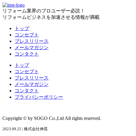
リフォーム
業界
のプロユーザー
必読！
リフォームビジネスを
加速
させる
情報
が
満載
トップ
コンセプト
プレスリリース
メールマガジン
コンタクト
トップ
コンセプト
プレスリリース
メールマガジン
コンタクト
プライバシーポリシー
Copyright © by SOGO Co.,Ltd All rights reserved.
2023.09.25 | 株式会社伸晃