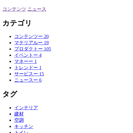
コンテンツ
ニュース
カテゴリ
コンテンツ
ー 20
マテリアル
ー 19
プロダクト
ー 105
イベント
ー 4
マネー
ー 1
トレンド
ー 1
サービス
ー 15
ニュース
ー 6
タグ
インテリア
建材
空調
キッチン
トイレ