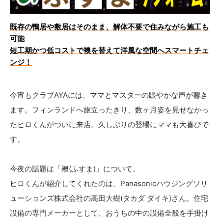
既存の鴨居や敷居はそのまま、解体不要で住みながら施工も
可能
短工期かつ低コストで襖を替えて洋風な空間へスマートチェ
ンジ！
今宵もクラブAYAには、ママとマスターの賑やかな声が響き
ます。フィンランドへ旅立ったきり、数ヶ月姿を見せなかっ
たヒロくんがついに来店。久しぶりの登場にママも大喜びで
す。
今夜の話題は「襖(ふすま)」について。
ヒロくんが紹介してくれたのは、Panasonicハウジングソリ
ューションズ株式会社の高田大樹(タカダ ダイキ)さん。住宅
設備の専門メーカーとして、おうちの中の設備全般を手掛け