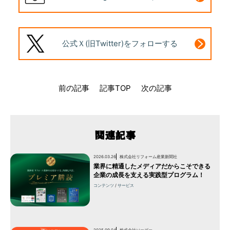
公式Ｘ(旧Twitter)
をフォローする
前の記事
記事TOP
次の記事
関連記事
2026.03.26
株式会社リフォーム産業新聞社
業界に精通したメディアだからこそできる
企業の成長を支える実践型プログラム！
コンテンツ
サービス