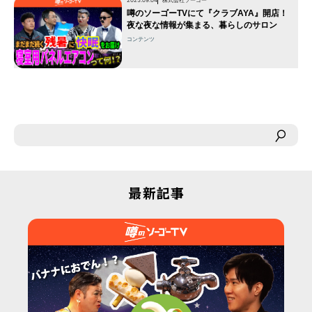
2025.09.04
株式会社ソーゴー
噂のソーゴーTVにて『クラブAYA』開店！
夜な夜な情報が集まる、暮らしのサロン
コンテンツ
最新記事