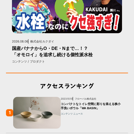
2026.08.06
株式会社カクダイ
国産バナナからO・DE・Nまで…！？
「オモロイ」を追求し続ける個性派水栓
コンテンツ / プロダクト
アクセスランキング
2023.10.10
フローバル株式会社
コンパクトなトイレ空間に彩りを添える狭小
手洗いボウル「WA BASIN」
1
コンテンツ
ニュース