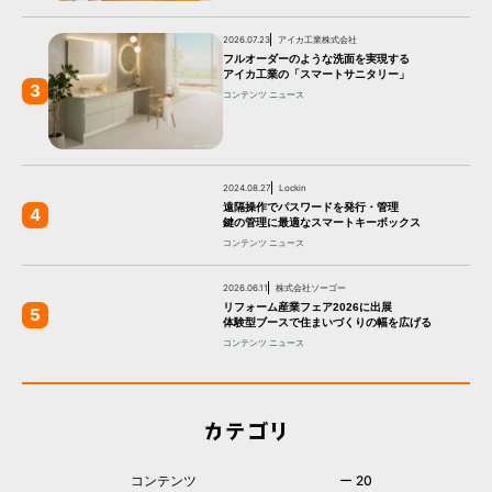
2026.07.23
アイカ工業株式会社
フルオーダーのような洗面を実現する
アイカ工業の「スマートサニタリー」
3
コンテンツ
ニュース
2024.08.27
Lockin
遠隔操作でパスワードを発行・管理
4
鍵の管理に最適なスマートキーボックス
コンテンツ
ニュース
2026.06.11
株式会社ソーゴー
リフォーム産業フェア2026に出展
5
体験型ブースで住まいづくりの幅を広げる
コンテンツ
ニュース
カテゴリ
コンテンツ
ー 20