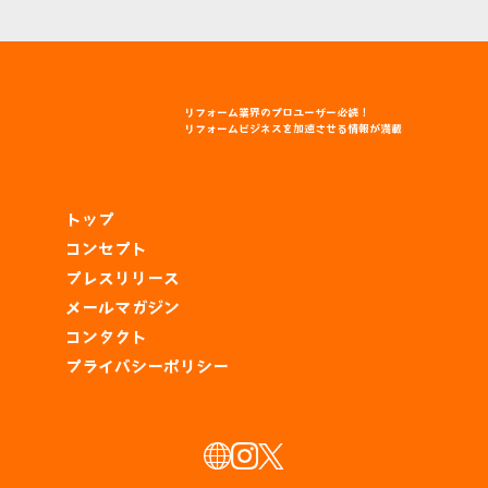
リフォーム
業界
のプロユーザー
必読！
リフォームビジネスを
加速
させる
情報
が
満載
トップ
コンセプト
プレスリリース
メールマガジン
コンタクト
プライバシーポリシー