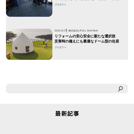
プロダクト
2024.12.17
株式会社LIFULL ArchiTech
リフォームの安心安全に新たな選択肢
災害時の備えにも最適なドーム型の住居
プロダクト
最新記事