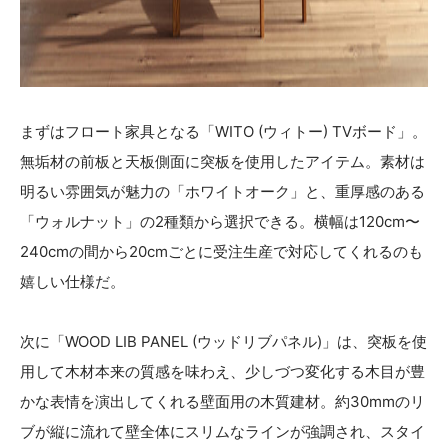
まずはフロート家具となる「WITO (ウィトー) TVボード」。
無垢材の前板と天板側面に突板を使用したアイテム。素材は
明るい雰囲気が魅力の「ホワイトオーク」と、重厚感のある
「ウォルナット」の2種類から選択できる。横幅は120cm〜
240cmの間から20cmごとに受注生産で対応してくれるのも
嬉しい仕様だ。
次に「WOOD LIB PANEL (ウッドリブパネル)」は、突板を使
用して木材本来の質感を味わえ、少しづつ変化する木目が豊
かな表情を演出してくれる壁面用の木質建材。約30mmのリ
ブが縦に流れて壁全体にスリムなラインが強調され、スタイ