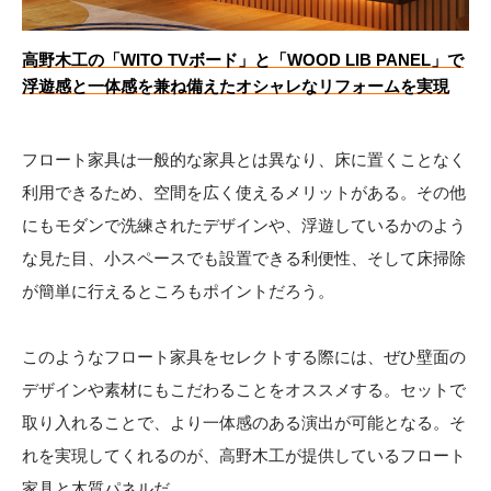
高野木工の「WITO TVボード」と「WOOD LIB PANEL」で
浮遊感と一体感を兼ね備えたオシャレなリフォームを実現
フロート家具は一般的な家具とは異なり、床に置くことなく
利用できるため、空間を広く使えるメリットがある。その他
にもモダンで洗練されたデザインや、浮遊しているかのよう
な見た目、小スペースでも設置できる利便性、そして床掃除
が簡単に行えるところもポイントだろう。
このようなフロート家具をセレクトする際には、ぜひ壁面の
デザインや素材にもこだわることをオススメする。セットで
取り入れることで、より一体感のある演出が可能となる。そ
れを実現してくれるのが、高野木工が提供しているフロート
家具と木質パネルだ。