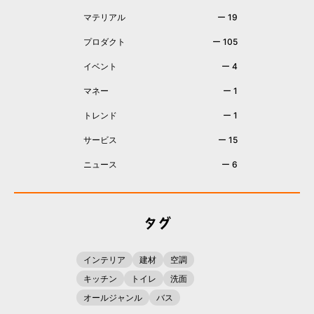
マテリアル
ー 19
プロダクト
ー 105
イベント
ー 4
マネー
ー 1
トレンド
ー 1
サービス
ー 15
ニュース
ー 6
タグ
インテリア
建材
空調
キッチン
トイレ
洗面
オールジャンル
バス