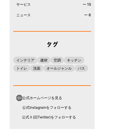
サービス
ー 15
ニュース
ー 6
タグ
インテリア
建材
空調
キッチン
トイレ
洗面
オールジャンル
バス
公式ホームページを見る
公式Instagramをフォローする
公式Ｘ(旧Twitter)をフォローする