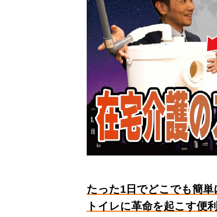
たった1日でどこでも簡単
トイレに革命を起こす便