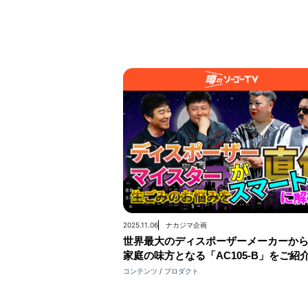
2025.11.06
ナカジマ企画
世界最大のディスポーザーメーカーか
家庭の味方となる「AC105-B」をご紹
コンテンツ
プロダクト