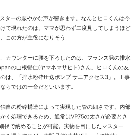
マスターの賑やかな声が響きます。なんとヒロくんは今
開けて現れたのは、ママが思わず二度見してしまうほど
は、この方が主役になりそう。
て。カウンターに腰を下ろしたのは、フランス発の排水
apanの山根暢仁(ヤマネマサヒト)さん。ヒロくんの友
のは、「排水粉砕圧送ポンプ サニアクセス3」。工事
社ならではの一台だといいます。
、独自の粉砕構造によって実現した管の細さです。内部
かく処理できるため、通常はVP75の太さが必要とさ
いう細径で納めることが可能。実物を目にしたマスター