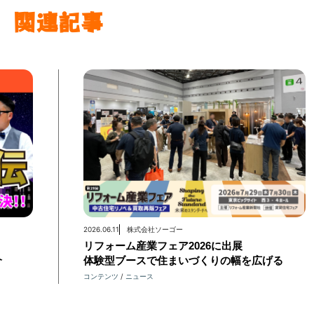
関連記事
2026.06.11
株式会社ソーゴー
ら
リフォーム産業フェア2026に出展
介
体験型ブースで住まいづくりの幅を広げる
コンテンツ
ニュース