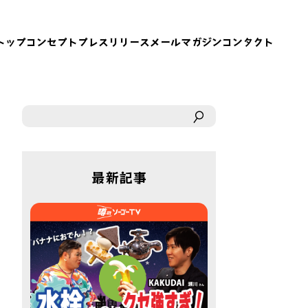
トップ
コンセプト
プレスリリース
メールマガジン
コンタクト
最新記事