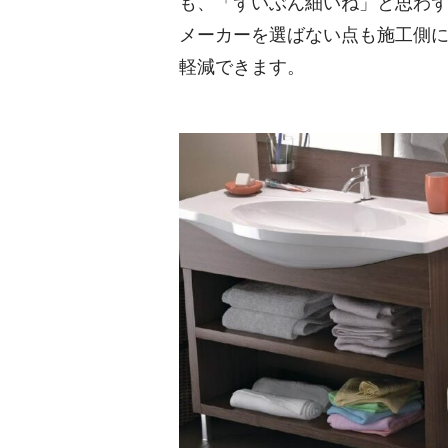
も、「ずいぶん細いね」と思わず声
メーカーを選ばない点も施工側
軽減できます。