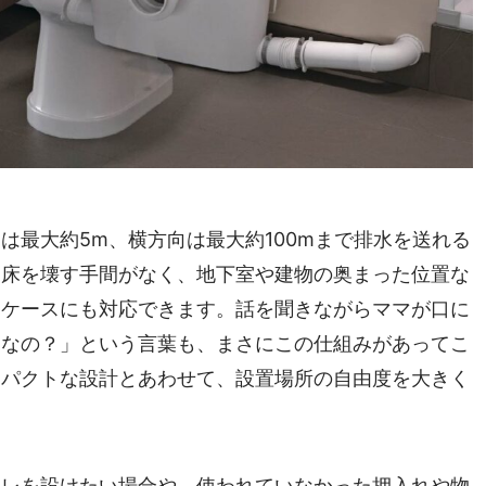
は最大約5m、横方向は最大約100mまで排水を送れる
に床を壊す手間がなく、地下室や建物の奥まった位置な
たケースにも対応できます。話を聞きながらママが口に
じなの？」という言葉も、まさにこの仕組みがあってこ
ンパクトな設計とあわせて、設置場所の自由度を大きく
イレを設けたい場合や、使われていなかった押入れや物