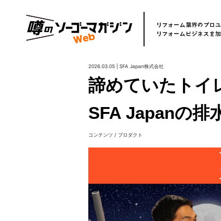
リフォーム
業界
のプロユ
リフォームビジネスを
加
2026.03.05 | SFA Japan株式会社
諦めていたトイ
SFA Japan
コンテンツ / プロダクト