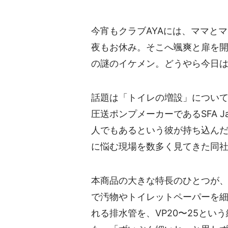
今宵もクラブAYAには、ママと
夜もお休み。そこへ颯爽と扉を
の謎のイケメン。どうやら今日
話題は「トイレの増設」につい
圧送ポンプメーカーであるSFA J
人でもあるという彼が持ち込んだ
に悩む現場を数多く見てきた同
本商品の大きな特長のひとつが
で汚物やトイレットペーパーを細
れる排水管を、VP20〜25と