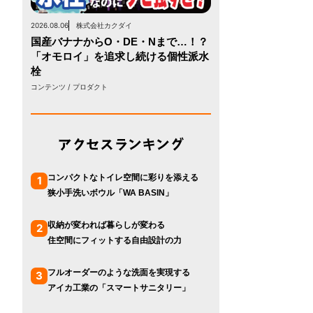
2026.08.06
株式会社カクダイ
国産バナナからO・DE・Nまで…！？
「オモロイ」を追求し続ける個性派水
栓
コンテンツ / プロダクト
アクセスランキング
コンパクトなトイレ空間に彩りを添える
1
狭小手洗いボウル「WA BASIN」
収納が変われば暮らしが変わる
2
住空間にフィットする自由設計の力
フルオーダーのような洗面を実現する
3
アイカ工業の「スマートサニタリー」