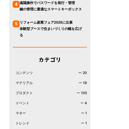
遠隔操作でパスワードを発行・管理
4
鍵の管理に最適なスマートキーボックス
リフォーム産業フェア2026に出展
5
体験型ブースで住まいづくりの幅を広げ
る
カテゴリ
コンテンツ
ー 20
マテリアル
ー 19
プロダクト
ー 105
イベント
ー 4
マネー
ー 1
トレンド
ー 1