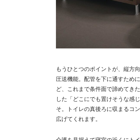
もうひとつのポイントが、縦方向
圧送機能。配管を下に通すため
ど、これまで条件面で諦めてき
した「どこにでも置けそうな感
そ。トイレの真後ろに収まるコ
広げてくれます。
介護を見据えて寝室の近くにト