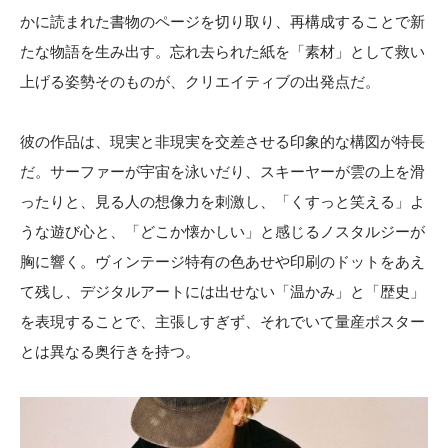
かに読まれた書物のページを切り取り、再構成することで新
たな物語を生み出す。忘れ去られた紙を「素材」として救い
上げる姿勢そのものが、クリエイティブの出発点だ。
彼の作品は、現実と非現実を交差させる印象的な構図が特長
だ。サーファーが宇宙を泳いだり、スキーヤーが雲の上を滑
ったりと、見る人の想像力を刺激し、「くすっと笑える」よ
うな遊び心と、「どこか懐かしい」と感じるノスタルジーが
胸に響く。ヴィンテージ特有の色あせや印刷のドットをあえ
て残し、デジタルアートには出せない「温かみ」と「歴史」
を表現することで、主張しすぎず、それでいて量産ポスター
とは異なる奥行きを持つ。