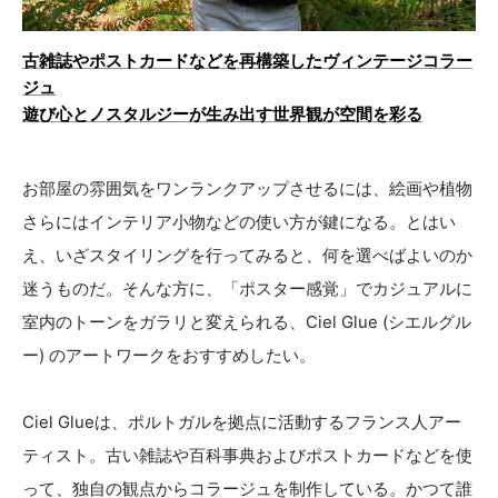
古雑誌やポストカードなどを再構築したヴィンテージコラー
ジュ
遊び心とノスタルジーが生み出す世界観が空間を彩る
お部屋の雰囲気をワンランクアップさせるには、絵画や植物
さらにはインテリア小物などの使い方が鍵になる。とはい
え、いざスタイリングを行ってみると、何を選べばよいのか
迷うものだ。そんな方に、「ポスター感覚」でカジュアルに
室内のトーンをガラリと変えられる、Ciel Glue (シエルグル
ー) のアートワークをおすすめしたい。
Ciel Glueは、ポルトガルを拠点に活動するフランス人アー
ティスト。古い雑誌や百科事典およびポストカードなどを使
って、独自の観点からコラージュを制作している。かつて誰