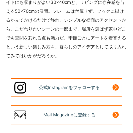
イドにも収まりがよい30×40cmと、リビングに存在感を与
える50×70cmの展開。フレームは付属せず、フックに掛け
るか立てかけるだけで飾れ、シンプルな壁面のアクセントか
ら、こだわりたいシーンの一部まで、場所を選ばず家中どこ
でも空間を彩れる点も魅力だ。季節ごとにアートを着替える
という新しい楽しみ方を、暮らしのアイデアとして取り入れ
てみてはいかがだろうか。
公式Instagram
をフォローする
Mail Magazine
に登録する