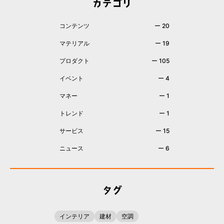
カテゴリ
コンテンツ
ー 20
マテリアル
ー 19
プロダクト
ー 105
イベント
ー 4
マネー
ー 1
トレンド
ー 1
サービス
ー 15
ニュース
ー 6
タグ
インテリア
建材
空調