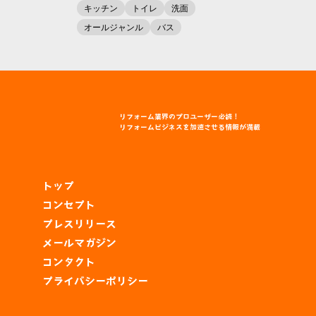
キッチン
トイレ
洗面
オールジャンル
バス
リフォーム
業界
のプロユーザー
必読！
リフォームビジネスを
加速
させる
情報
が
満載
トップ
コンセプト
プレスリリース
メールマガジン
コンタクト
プライバシーポリシー